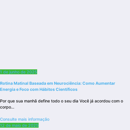
1 de junho de 2025
Rotina Matinal Baseada em Neurociência: Como Aumentar
Energia e Foco com Hábitos Científicos
Por que sua manhã define todo o seu dia Você já acordou com o
corpo…
Consulte mais informação
12 de maio de 2025