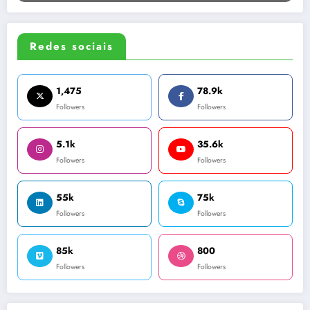
Redes sociais
1,475
78.9k
Followers
Followers
5.1k
35.6k
Followers
Followers
55k
75k
Followers
Followers
85k
800
Followers
Followers