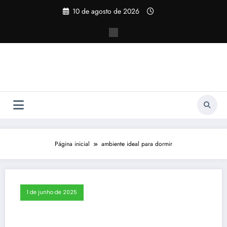
Pular
10 de agosto de 2026
para
o
conteúdo
Página inicial
ambiente ideal para dormir
1 de junho de 2025