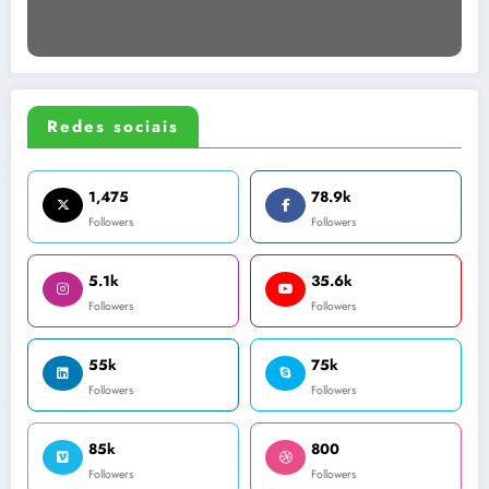
Redes sociais
1,475
78.9k
Followers
Followers
5.1k
35.6k
Followers
Followers
55k
75k
Followers
Followers
85k
800
Followers
Followers