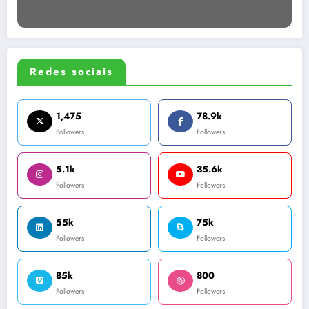
Redes sociais
1,475
78.9k
Followers
Followers
5.1k
35.6k
Followers
Followers
55k
75k
Followers
Followers
85k
800
Followers
Followers