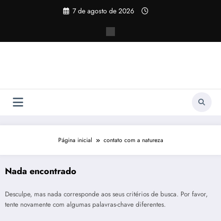
Pular
7 de agosto de 2026
para
o
conteúdo
Página inicial
contato com a natureza
Nada encontrado
Desculpe, mas nada corresponde aos seus critérios de busca. Por favor,
tente novamente com algumas palavras-chave diferentes.