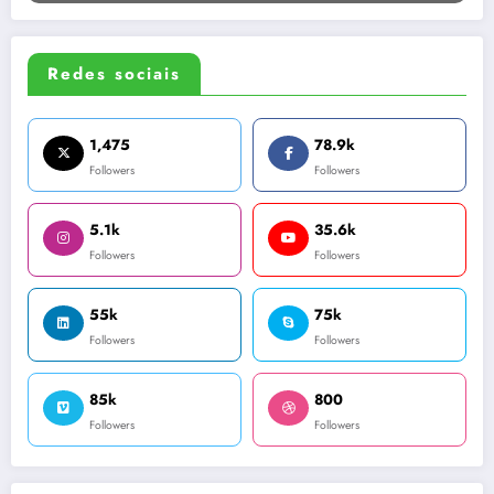
Redes sociais
1,475
78.9k
Followers
Followers
5.1k
35.6k
Followers
Followers
55k
75k
Followers
Followers
85k
800
Followers
Followers