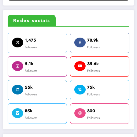
Redes sociais
1,475
78.9k
Followers
Followers
5.1k
35.6k
Followers
Followers
55k
75k
Followers
Followers
85k
800
Followers
Followers