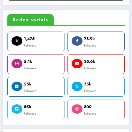
Redes sociais
1,475
78.9k
Followers
Followers
5.1k
35.6k
Followers
Followers
55k
75k
Followers
Followers
85k
800
Followers
Followers