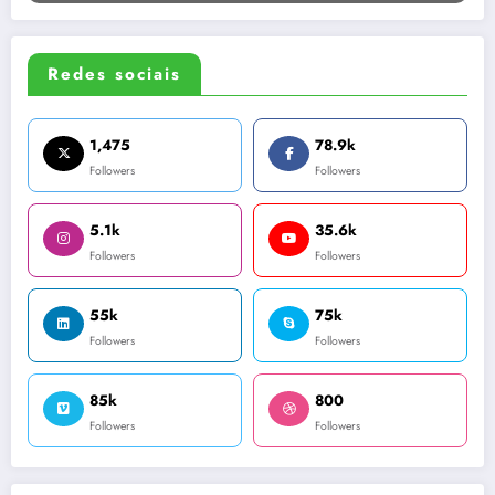
Redes sociais
1,475
78.9k
Followers
Followers
5.1k
35.6k
Followers
Followers
55k
75k
Followers
Followers
85k
800
Followers
Followers