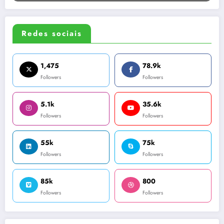
Redes sociais
1,475
78.9k
Followers
Followers
5.1k
35.6k
Followers
Followers
55k
75k
Followers
Followers
85k
800
Followers
Followers