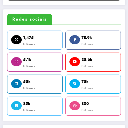
Redes sociais
1,475
78.9k
Followers
Followers
5.1k
35.6k
Followers
Followers
55k
75k
Followers
Followers
85k
800
Followers
Followers