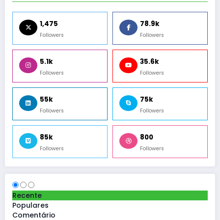
1,475
78.9k
Followers
Followers
5.1k
35.6k
Followers
Followers
55k
75k
Followers
Followers
85k
800
Followers
Followers
Recente
Populares
Comentário