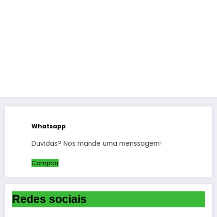
Whatsapp
Duvidas? Nos mande uma menssagem!
Comprar
Redes sociais