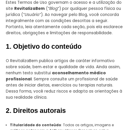
Estes Termos de Uso governam o acesso e a utilização do
site
RevitalizaBem
(“
Blog
“) por qualquer pessoa física ou
jurídica (“
Usuário
“). Ao navegar pelo Blog, você concorda
integralmente com as condições descritas a seguir.
Portanto, leia atentamente cada seção, pois ela esclarece
direitos, obrigações e limitações de responsabilidade.
1. Objetivo do conteúdo
O RevitalizaBem publica artigos de caráter informativo
sobre saúde, bem‑estar e qualidade de vida. Ainda assim,
nenhum texto substitui
aconselhamento médico
profissional
. Sempre consulte um profissional de saúde
antes de iniciar dietas, exercícios ou terapias naturais.
Dessa forma, você reduz riscos e adapta as orientações à
sua realidade clínica.
2. Direitos autorais
Titularidade do conteúdo
: Todos os artigos, imagens e