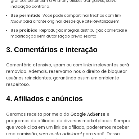
gráficos pertencem a Anthony Ulisses Gonçalves, salvo
indicação contrária.
Uso permitido
: Você pode compartilhar trechos com link
follow
para a fonte original, desde que cite RevitalizaBem.
Uso proibido
: Reprodução integral, distribuição comercial e
modificação sem autorização prévia escrita.
3. Comentários e interação
Comentário ofensivo, spam ou com links irrelevantes será
removido. Ademais, reservamo‑nos o direito de bloquear
usuários reincidentes, garantindo assim um ambiente
respeitoso.
4. Afiliados e anúncios
Geramos receita por meio do
Google AdSense
e
programas de afiliados de diversos marketplaces. Sempre
que você clica em um link de afiliado, poderemos receber
uma comissão,
sem custo adicional
para você. Dessa